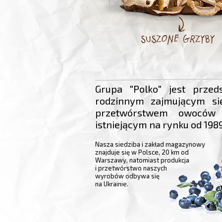
Grupa "Polko" jest przed
rodzinnym zajmującym si
przetwórstwem owoców 
istniejącym na rynku od 1989
Nasza siedziba i zakład magazynowy
znajduje się w Polsce, 20 km od
Warszawy, natomiast produkcja
i przetwórstwo naszych
wyrobów odbywa się
na Ukrainie.