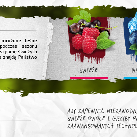
 mrożone leśne
podczas sezonu
żą gamę świeżych
e znajdą Państwo